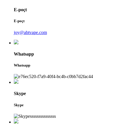
E-poçt
E-poçt
joy@abtvape.com
Whatsapp
Whatsapp
Skype
Skype