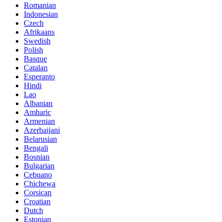
Romanian
Indonesian
Czech
Afrikaans
Swedish
Polish
Basque
Catalan
Esperanto
Hindi
Lao
Albanian
Amharic
Armenian
Azerbaijani
Belarusian
Bengali
Bosnian
Bulgarian
Cebuano
Chichewa
Corsican
Croatian
Dutch
Estonian