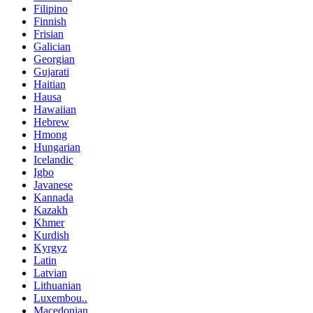
Filipino
Finnish
Frisian
Galician
Georgian
Gujarati
Haitian
Hausa
Hawaiian
Hebrew
Hmong
Hungarian
Icelandic
Igbo
Javanese
Kannada
Kazakh
Khmer
Kurdish
Kyrgyz
Latin
Latvian
Lithuanian
Luxembou..
Macedonian