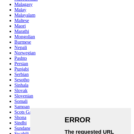
Malagasy
Malay
Malayalam
Maltese
Maori
Marathi
Mongolian
Burmese
Nepali
Norwegian
Pashto
Persian
Punjabi
Serbian
Sesotho
Sinhala
Slovak
Slovenian
Somali
Samoan
Scots Gaelic
Shona
Sindhi
Sundanese
Swahili