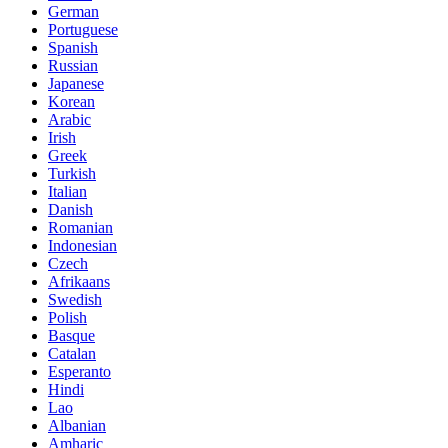
German
Portuguese
Spanish
Russian
Japanese
Korean
Arabic
Irish
Greek
Turkish
Italian
Danish
Romanian
Indonesian
Czech
Afrikaans
Swedish
Polish
Basque
Catalan
Esperanto
Hindi
Lao
Albanian
Amharic