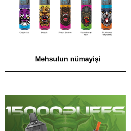
Məhsulun nümayişi