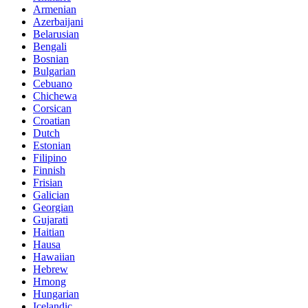
Armenian
Azerbaijani
Belarusian
Bengali
Bosnian
Bulgarian
Cebuano
Chichewa
Corsican
Croatian
Dutch
Estonian
Filipino
Finnish
Frisian
Galician
Georgian
Gujarati
Haitian
Hausa
Hawaiian
Hebrew
Hmong
Hungarian
Icelandic