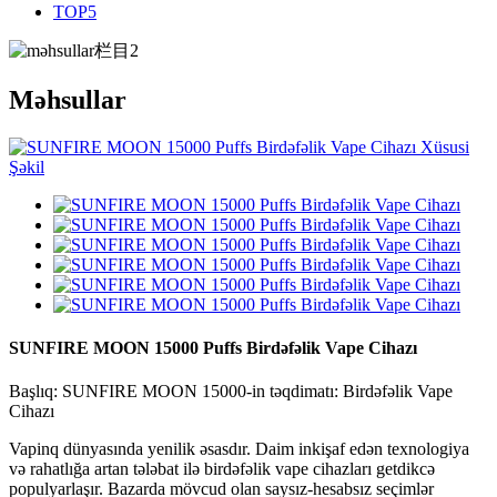
TOP5
Məhsullar
SUNFIRE MOON 15000 Puffs Birdəfəlik Vape Cihazı
Başlıq: SUNFIRE MOON 15000-in təqdimatı: Birdəfəlik Vape
Cihazı
Vapinq dünyasında yenilik əsasdır. Daim inkişaf edən texnologiya
və rahatlığa artan tələbat ilə birdəfəlik vape cihazları getdikcə
populyarlaşır. Bazarda mövcud olan saysız-hesabsız seçimlər