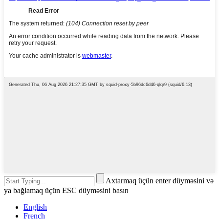
Axtarmaq üçün enter düyməsini və
ya bağlamaq üçün ESC düyməsini basın
English
French