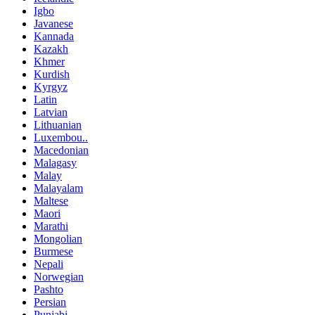
Igbo
Javanese
Kannada
Kazakh
Khmer
Kurdish
Kyrgyz
Latin
Latvian
Lithuanian
Luxembou..
Macedonian
Malagasy
Malay
Malayalam
Maltese
Maori
Marathi
Mongolian
Burmese
Nepali
Norwegian
Pashto
Persian
Punjabi